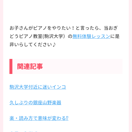
お子さんがピアノをやりたい！と言ったら、当おぎ
どうピアノ教室(駒沢大学）の
無料体験レッスン
に是
非いらしてください♪
関連記事
駒沢大学付近に迷いインコ
久しぶりの銀座山野楽器
楽・読み方で意味が変わる⁉