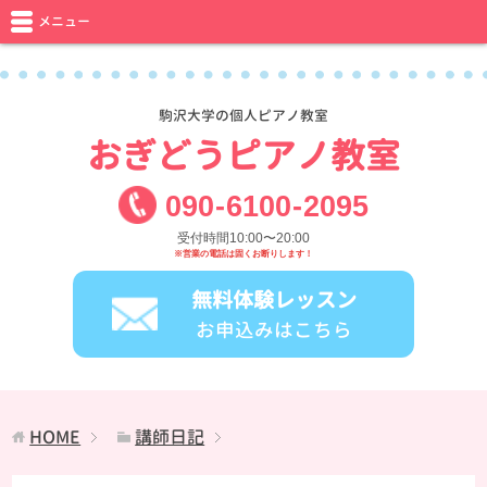
メニュー
駒沢大学の個人ピアノ教室
おぎどうピアノ教室
090
-
6100
-
2095
受付時間10:00〜20:00
※営業の電話は固くお断りします！
無料体験レッスン
お申込みはこちら
HOME
講師日記