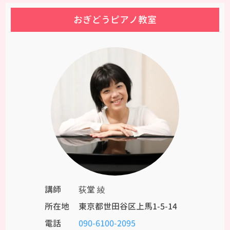
おぎどうピアノ教室
講師
荻堂 綾
所在地
東京都世田谷区上馬1-5-14
電話
090-6100-2095