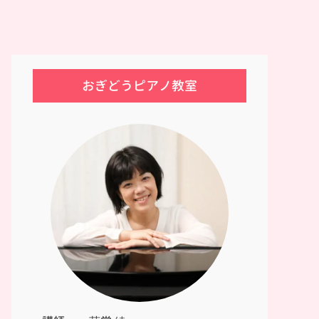
おぎどうピアノ教室