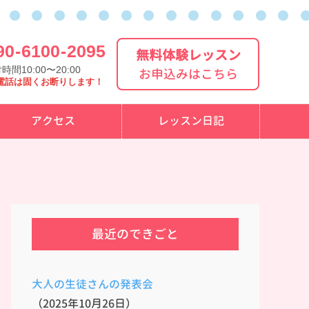
90
-
6100
-
2095
無料体験レッスン
時間10:00〜20:00
お申込みはこちら
電話は固くお断りします！
アクセス
レッスン日記
最近のできごと
大人の生徒さんの発表会
（2025年10月26日）