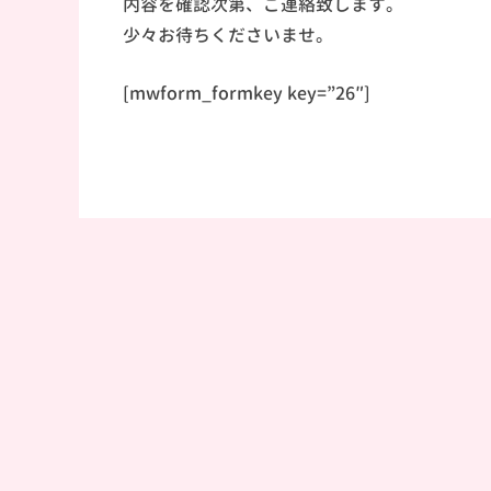
内容を確認次第、ご連絡致します。
少々お待ちくださいませ。
[mwform_formkey key=”26″]