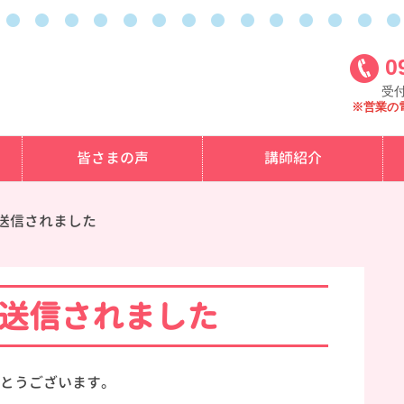
0
受付
※営業の
皆さまの声
講師紹介
送信されました
送信されました
とうございます。