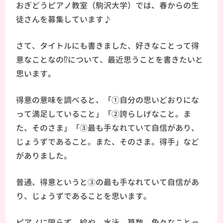
おぎどうピアノ教室（駒沢大学）では、春からの生
徒さんを募集しています♪
さて、タイトルにも書きました、好きなことって得
意なことなの⁉について、最近思うことを書きたいと
思います。
得意の意味を調べると、「①自分の思いどおりにな
って満足していること」「②誇らしげなこと。ま
た、そのさま」「③最も手なれていて自信があり、
じょうずであること。また、そのさま。得手」など
がありました。
普通、得意というと③の最も手なれていて自信があ
り、じょうずであることを思います。
ピアノに限らず、絵や、水泳、算数、色々なことっ