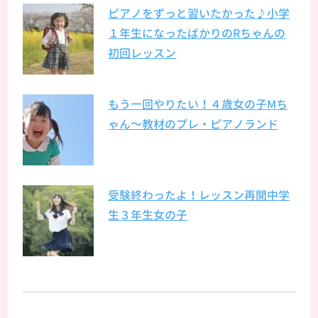
ピアノをずっと習いたかった♪小学
１年生になったばかりのRちゃんの
初回レッスン
もう一回やりたい！４歳女の子Mち
ゃん～教材のプレ・ピアノランド
受験終わったよ！レッスン再開中学
生３年生女の子