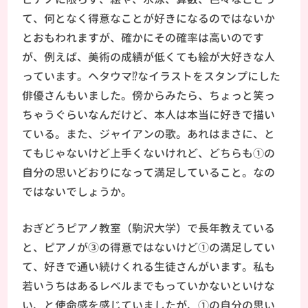
て、何となく得意なことが好きになるのではないか
とおもわれますが、確かにその確率は高いのです
が、例えば、美術の成績が低くても絵が大好きな人
っています。ヘタウマ⁉なイラストをスタンプにした
俳優さんもいました。傍からみたら、ちょっと笑っ
ちゃうぐらいなんだけど、本人は本当に好きで描い
ている。また、ジャイアンの歌。あれはまさに、と
てもじゃないけど上手くないけれど、どちらも①の
自分の思いどおりになって満足していること。なの
ではないでしょうか。
おぎどうピアノ教室（駒沢大学）で長年教えている
と、ピアノが③の得意ではないけど①の満足してい
て、好きで通い続けくれる生徒さんがいます。私も
若いうちはあるレベルまでもっていかないといけな
い、と使命感を感じていましたが、①の自分の思い