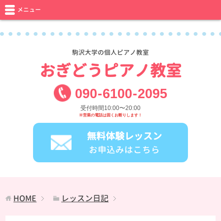
メニュー
駒沢大学の個人ピアノ教室
おぎどうピアノ教室
090
-
6100
-
2095
受付時間10:00〜20:00
※営業の電話は固くお断りします！
無料体験レッスン
お申込みはこちら
HOME
レッスン日記