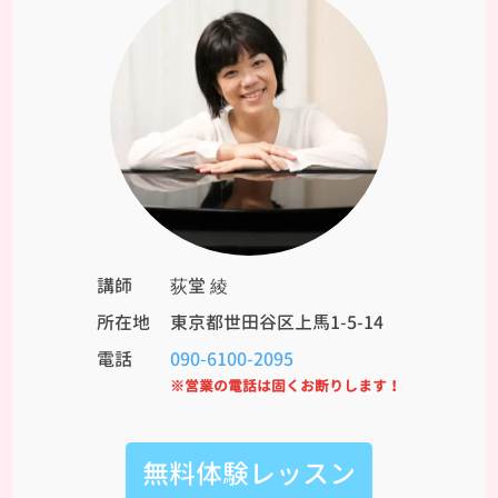
講師
荻堂 綾
所在地
東京都世田谷区上馬1-5-14
電話
090-6100-2095
※営業の電話は固くお断りします！
無料体験レッスン