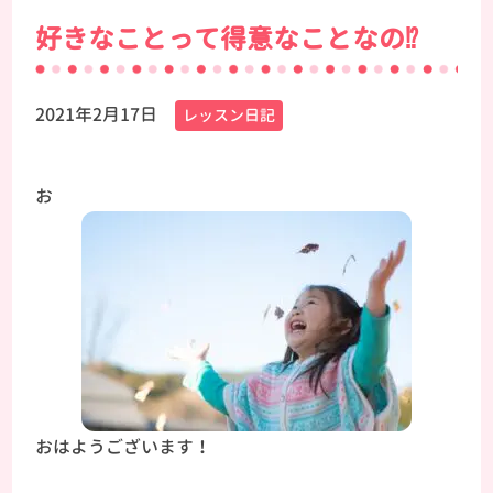
好きなことって得意なことなの⁉
2021年2月17日
レッスン日記
お
おはようございます！