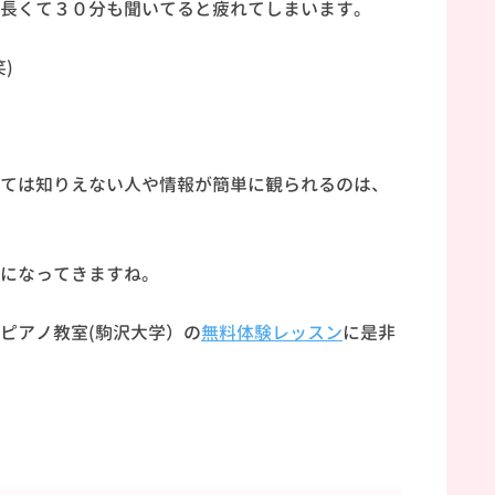
長くて３０分も聞いてると疲れてしまいます。
)
ては知りえない人や情報が簡単に観られるのは、
になってきますね。
ピアノ教室(駒沢大学）の
無料体験レッスン
に是非