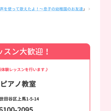
声を使って歌えたよ！～息子の幼稚園のお友達
」
ッスン大歓迎！
料体験レッスンを行います♪
ピアノ教室
田谷区上馬1-5-14
6100-2095