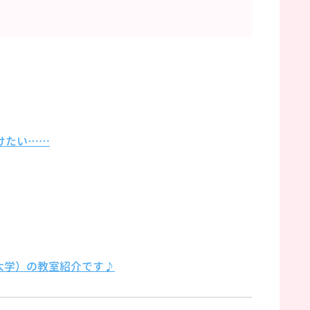
けたい……
沢大学）の教室紹介です♪