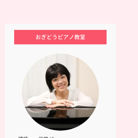
おぎどうピアノ教室