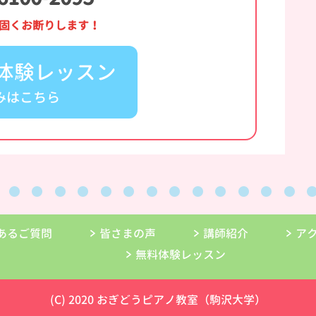
固くお断りします！
体験レッスン
みはこちら
あるご質問
皆さまの声
講師紹介
ア
無料体験レッスン
(C) 2020 おぎどうピアノ教室（駒沢大学）