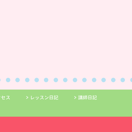
クセス
レッスン日記
講師日記