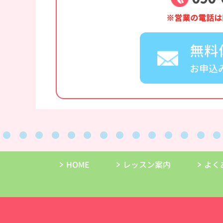
※営業の電話は
無料
お申込
HOME
レッスン案内
よく