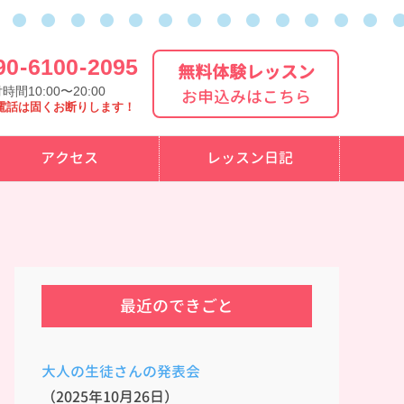
90
-
6100
-
2095
無料体験レッスン
時間10:00〜20:00
お申込みはこちら
電話は固くお断りします！
アクセス
レッスン日記
最近のできごと
大人の生徒さんの発表会
（2025年10月26日）